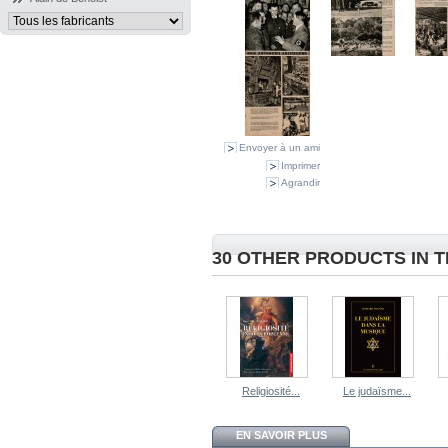
Envoyer à un ami
Imprimer
Agrandir
30 OTHER PRODUCTS IN 
Religiosité...
Le judaïsme...
EN SAVOIR PLUS