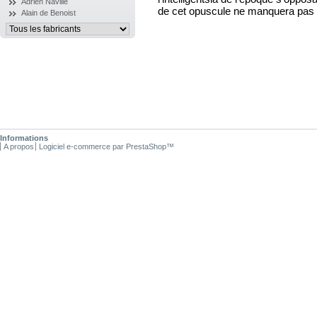
Adrien Naville
de cet opuscule ne manquera pas de 
Alain de Benoist
Informations
A propos
Logiciel e-commerce par PrestaShop™