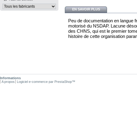
EN SAVOIR PLUS
Peu de documentation en langue fra
motorisé du NSDAP. Lacune désorm
des CHNS, qui est le premier to
histoire de cette organisation parami
Informations
A propos
Logiciel e-commerce par PrestaShop™