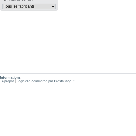
Informations
A propos
Logiciel e-commerce par PrestaShop™