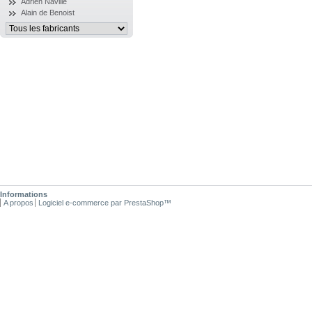
Adrien Naville
Alain de Benoist
Informations
A propos
Logiciel e-commerce par PrestaShop™