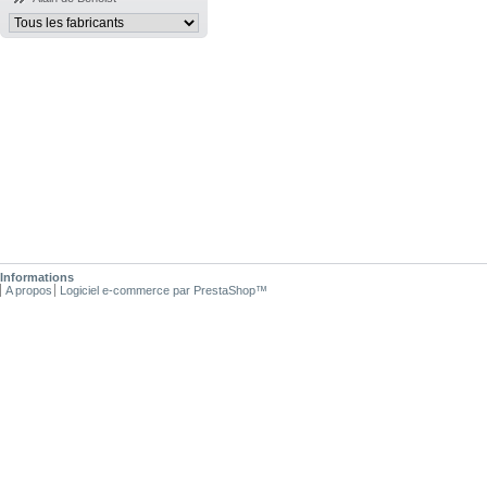
Informations
A propos
Logiciel e-commerce par PrestaShop™