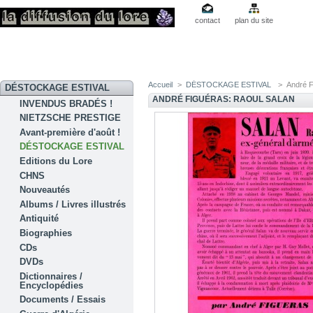
contact
plan du site
Accueil
>
DÉSTOCKAGE ESTIVAL
>
André F
DÉSTOCKAGE ESTIVAL
ANDRÉ FIGUÉRAS: RAOUL SALAN
INVENDUS BRADÉS !
NIETZSCHE PRESTIGE
Avant-première d'août !
DÉSTOCKAGE ESTIVAL
Editions du Lore
CHNS
Nouveautés
Albums / Livres illustrés
Antiquité
Biographies
CDs
DVDs
Dictionnaires /
Encyclopédies
Documents / Essais