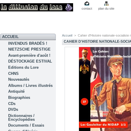
contact
plan du site
Accueil
>
Cahier d'Histoire nationale-socialiste 
ACCUEIL
CAHIER D'HISTOIRE NATIONALE-SOCIA
INVENDUS BRADÉS !
NIETZSCHE PRESTIGE
Avant-première d'août !
DÉSTOCKAGE ESTIVAL
Editions du Lore
CHNS
Nouveautés
Albums / Livres illustrés
Antiquité
Biographies
CDs
DVDs
Dictionnaires /
Encyclopédies
Documents / Essais