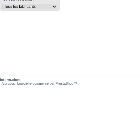
Informations
A propos
Logiciel e-commerce par PrestaShop™