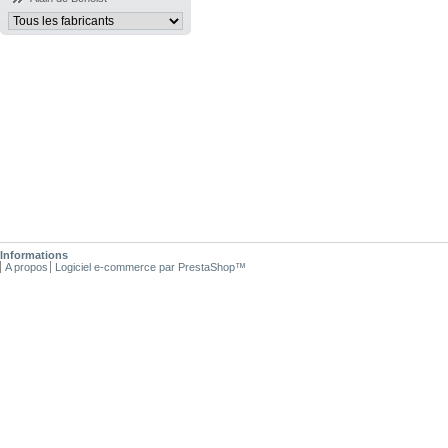
Informations
A propos
Logiciel e-commerce par PrestaShop™