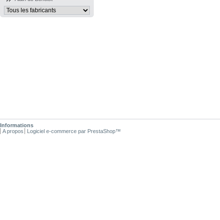
Informations
A propos
Logiciel e-commerce par PrestaShop™