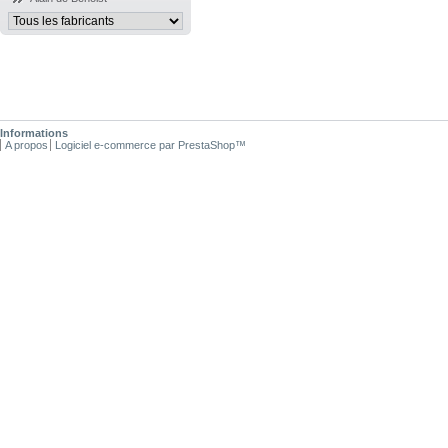
Informations
A propos
Logiciel e-commerce par PrestaShop™